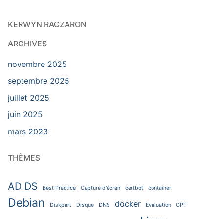
KERWYN RACZARON
ARCHIVES
novembre 2025
septembre 2025
juillet 2025
juin 2025
mars 2023
THÈMES
AD DS
Best Practice
Capture d'écran
certbot
container
Debian
docker
Diskpart
Disque
DNS
Evaluation
GPT