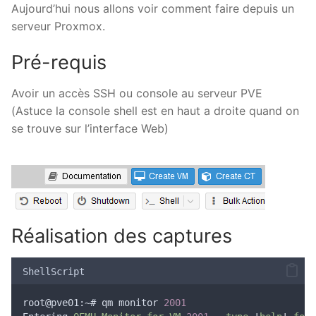
Aujourd’hui nous allons voir comment faire depuis un
serveur Proxmox.
Pré-requis
Avoir un accès SSH ou console au serveur PVE
(Astuce la console shell est en haut a droite quand on
se trouve sur l’interface Web)
Réalisation des captures
ShellScript
root@pve01:~# qm monitor 
2001