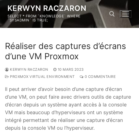
KERWYN RACZARON
SELECT * FROM `KNOWLEDGE` WHERE
`SYSADMIN` IS TRUE;
Réaliser des captures d’écrans
d’une VM Proxmox
KERWYN RACZARON
10 MARS 2023
PROXMOX VIRTUAL ENVIRONMENT
0 COMMENTAIRE
Il peut arriver d’avoir besoin d’une capture d’écran
d’une VM, on peut faire avec drivers outils de capture
d’écran depuis un système ayant accès à la console
VM mais beaucoup d’hyperviseurs ont un système
intégré permettant de réaliser une capture d’écran
depuis la console VM ou l’hyperviseur.