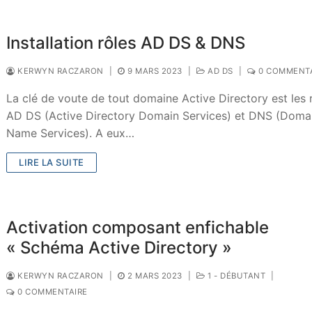
Installation rôles AD DS & DNS
KERWYN RACZARON
|
9 MARS 2023
|
AD DS
|
0 COMMENTA
La clé de voute de tout domaine Active Directory est les 
AD DS (Active Directory Domain Services) et DNS (Doma
Name Services). A eux…
LIRE LA SUITE
Activation composant enfichable
« Schéma Active Directory »
KERWYN RACZARON
|
2 MARS 2023
|
1 - DÉBUTANT
|
0 COMMENTAIRE