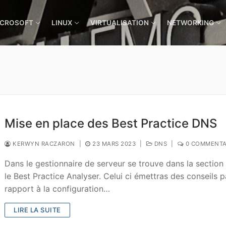
ICROSOFT
LINUX
VIRTUALISATION
NETWORKING
Mise en place des Best Practice DNS
KERWYN RACZARON
|
23 MARS 2023
|
DNS
|
0 COMMENTA
Dans le gestionnaire de serveur se trouve dans la sectio
le Best Practice Analyser. Celui ci émettras des conseils p
rapport à la configuration…
LIRE LA SUITE