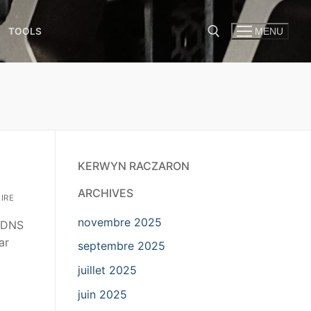
TOOLS
MENU
KERWYN RACZARON
ARCHIVES
IRE
novembre 2025
n DNS
ar
septembre 2025
juillet 2025
juin 2025