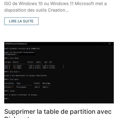
ISO de Windows 10 ou Windows 11 Microsoft met a
disposition des outils Creation…
LIRE LA SUITE
Supprimer la table de partition avec