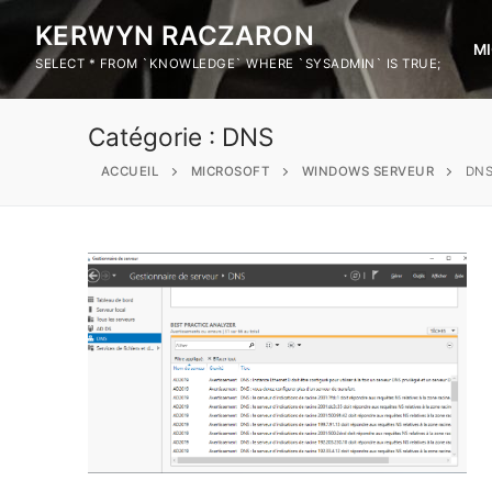
KERWYN RACZARON
M
SELECT * FROM `KNOWLEDGE` WHERE `SYSADMIN` IS TRUE;
Catégorie :
DNS
ACCUEIL
MICROSOFT
WINDOWS SERVEUR
DN