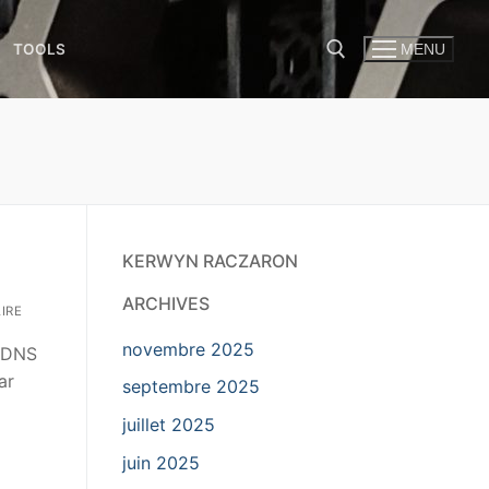
TOOLS
MENU
KERWYN RACZARON
ARCHIVES
IRE
novembre 2025
n DNS
ar
septembre 2025
juillet 2025
juin 2025