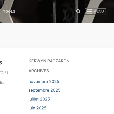
TOOLS
MENU
KERWYN RACZARON
s
ARCHIVES
TAIRE
novembre 2025
des
septembre 2025
juillet 2025
juin 2025