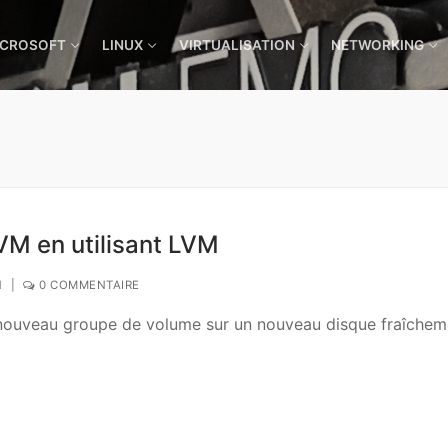
ICROSOFT
LINUX
VIRTUALISATION
NETWORKING
VM en utilisant LVM
N
|
0 COMMENTAIRE
un nouveau groupe de volume sur un nouveau disque fraîchem