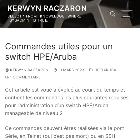
KERWYN RACZARON
SELECT * FROM `KNOWLEDGE` WHERE
`SYSADMIN` IS TRUE;
Commandes utiles pour un
switch HPE/Aruba
KERWYN RACZARON
13 MARS 2023
HPE/ARUBA
1 COMMENTAIRE
Cet article est voué a évolué au court du temps et
contient les commandes les plus courantes requises
pour l’administration d’un switch HPE/Aruba
manageable de niveau 2
Ce commandes peuvent êtres réalisées via le port
Série, en Telnet (oui c’est pas mort) ou en SSH