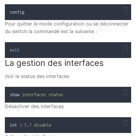
config
Pour quitter le mode configuration ou se déconnecter
du switch la commande est la suivante :
exit
La gestion des interfaces
Voir le status des interfaces
show 
interfaces
status
Désactiver des interfaces
int 
1
-
5
,
7
disable