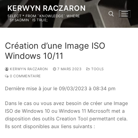
KERWYN RACZARON
SELECT * FROM `KNOWLEDGE` WHERE
`SYSADMIN` IS TRUE;
Création d’une Image ISO
Windows 10/11
KERWYN RACZARON
7 MARS 2023
TOOLS
0 COMMENTAIRE
Dernière mise à jour le 09/03/2023 à 08:34 pm
Dans le cas ou vous avez besoin de créer une Image
ISO de Windows 10 ou Windows 11 Microsoft met a
disposition des outils Creation Tool permettant cela.
Ils sont disponibles aux liens suivants :